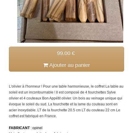
99.00 €
Ajouter au panier
L'olivier à l'honneur ! Pour une table harmonieuse, le coffret La table au
soleil est un incontournable ! Il est composé de 4 fourchettes Sylve
olivier et 4 couteaux Bon Appétit olivier. Un bois au veinage unique qui
évoque le soleil du sud. La fourchette et la lame du couteau sont en
acier inoxydable. LT de la fourchette 20.5 cm LT du couteau 22 cm Le
coffret est fabriqué en France.
FABRICANT
: opinel