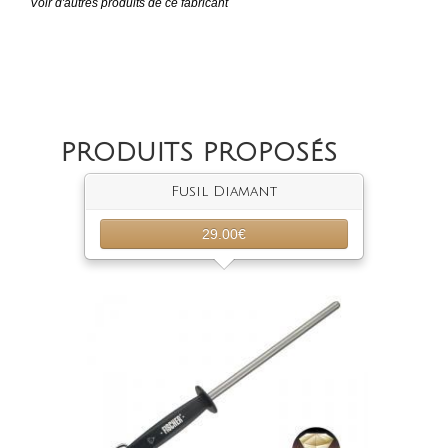
Voir d'autres produits de ce fabricant
PRODUITS PROPOSÉS
Fusil Diamant
29.00€