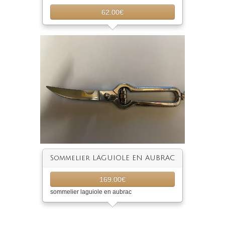
62.00€
Sommelier LAGUIOLE EN AUBRAC
169.00€
sommelier laguiole en aubrac