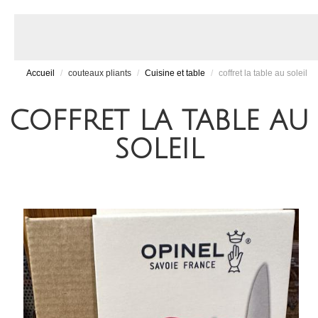
Accueil
/
couteaux pliants
/
Cuisine et table
/
coffret la table au soleil
COFFRET LA TABLE AU
SOLEIL