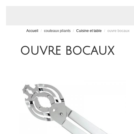
Accueil
/
couteaux pliants
/
Cuisine et table
/
ouvre bocaux
OUVRE BOCAUX