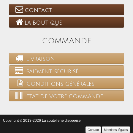
CONTACT
LA BOUTIQUE
COMMANDE
LIVRAISON
PAIEMENT SÉCURISÉ
CONDITIONS GÉNÉRALES
ETAT DE VOTRE COMMANDE
Copyright © 2013-2026 La coutellerie dieppoise
Contact
Mentions légales