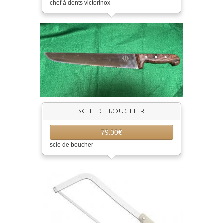
chef à dents victorinox
SCIE DE BOUCHER
79.00€
scie de boucher