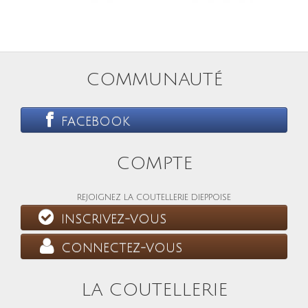
COMMUNAUTÉ
FACEBOOK
COMPTE
REJOIGNEZ LA COUTELLERIE DIEPPOISE
INSCRIVEZ-VOUS
CONNECTEZ-VOUS
LA COUTELLERIE