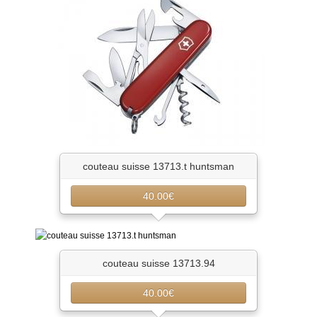
couteau suisse 13713.t huntsman
40.00€
couteau suisse 13713.94
40.00€