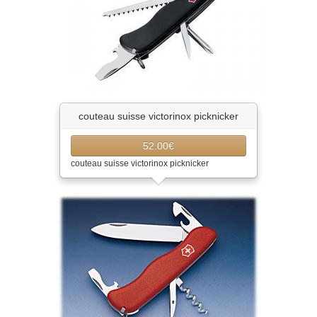
couteau suisse victorinox picknicker
52.00€
couteau suisse victorinox picknicker