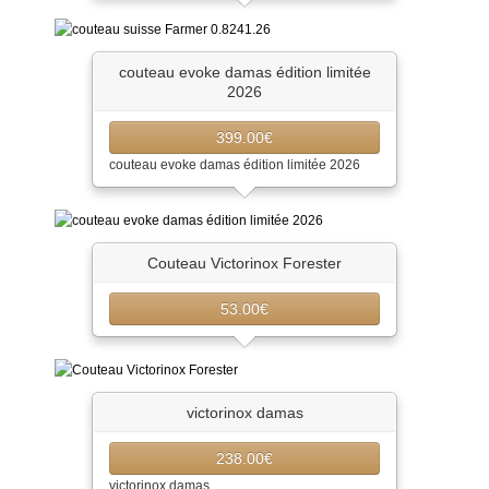
couteau evoke damas édition limitée
2026
399.00€
couteau evoke damas édition limitée 2026
Couteau Victorinox Forester
53.00€
victorinox damas
238.00€
victorinox damas