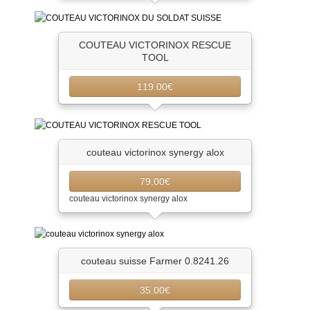
COUTEAU VICTORINOX RESCUE
TOOL
119.00€
couteau victorinox synergy alox
79.00€
couteau victorinox synergy alox
couteau suisse Farmer 0.8241.26
35.00€