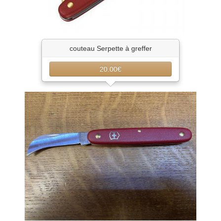
couteau Serpette à greffer
20.00€