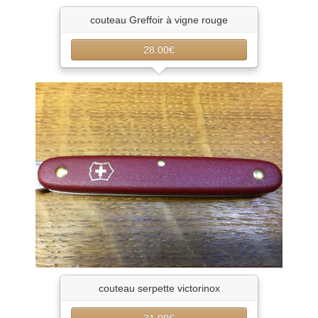
couteau Greffoir à vigne rouge
28.00€
couteau serpette victorinox