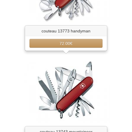
couteau 13773 handyman
72.00€
couteau 13743 mountaineer