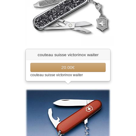
couteau suisse victorinox waiter
20.00€
couteau suisse victorinox waiter