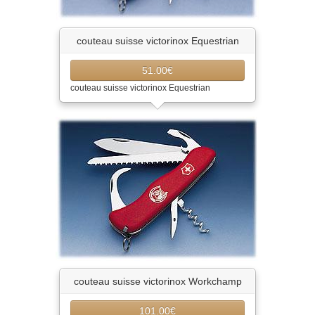
couteau suisse victorinox Equestrian
51.00€
couteau suisse victorinox Equestrian
couteau suisse victorinox Workchamp
101.00€