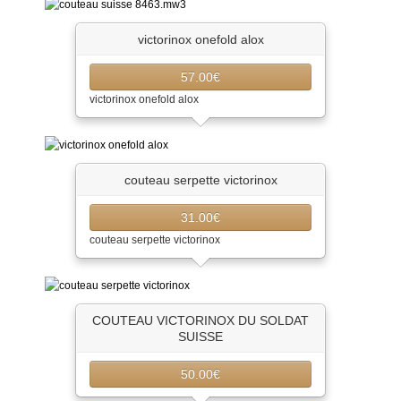
victorinox onefold alox
57.00€
victorinox onefold alox
couteau serpette victorinox
31.00€
couteau serpette victorinox
COUTEAU VICTORINOX DU SOLDAT
SUISSE
50.00€