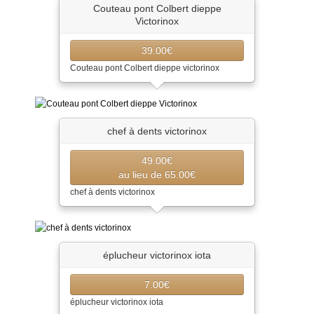
Couteau pont Colbert dieppe
Victorinox
39.00€
Couteau pont Colbert dieppe victorinox
chef à dents victorinox
49.00€
au lieu de 65.00€
chef à dents victorinox
éplucheur victorinox iota
7.00€
éplucheur victorinox iota