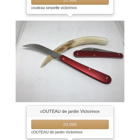
31.00€
couteau serpette victorinox
cOUTEAU de jardin Victorinox
20.00€
cOUTEAU de jardin Victorinox