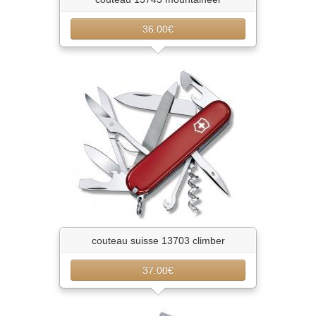
36.00€
couteau suisse 13703 climber
37.00€