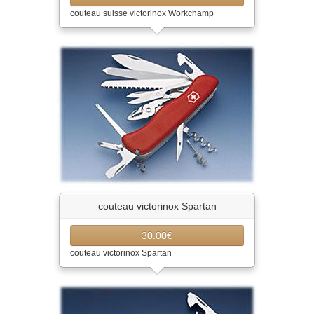
couteau suisse victorinox Workchamp
couteau victorinox Spartan
30.00€
couteau victorinox Spartan