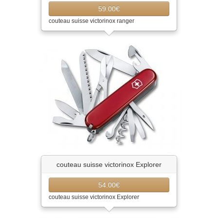
59.00€
couteau suisse victorinox ranger
couteau suisse victorinox Explorer
54.00€
couteau suisse victorinox Explorer