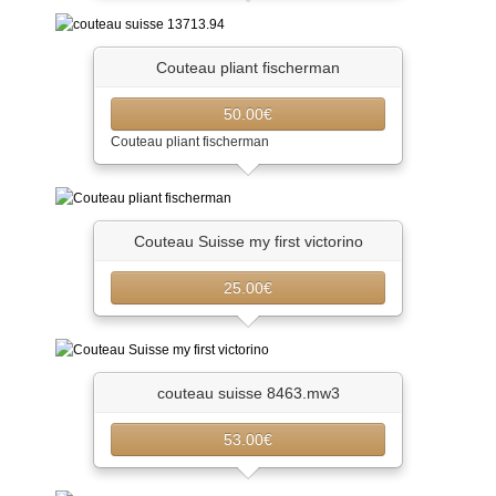
Couteau pliant fischerman
50.00€
Couteau pliant fischerman
Couteau Suisse my first victorino
25.00€
couteau suisse 8463.mw3
53.00€