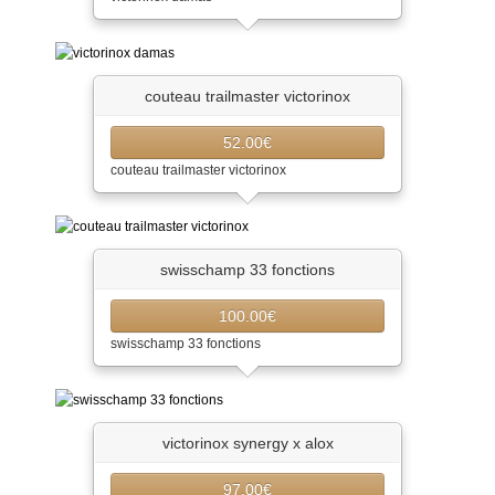
couteau trailmaster victorinox
52.00€
couteau trailmaster victorinox
swisschamp 33 fonctions
100.00€
swisschamp 33 fonctions
victorinox synergy x alox
97.00€