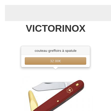
VICTORINOX
couteau greffoirs à spatule
32.00€