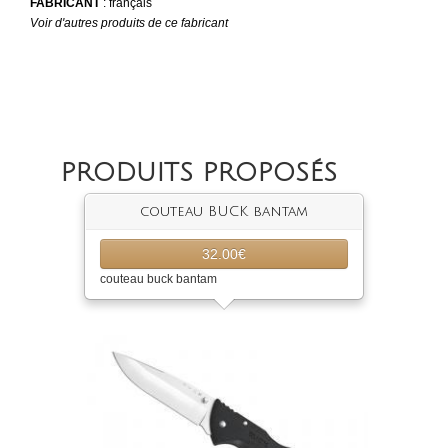
FABRICANT
: français
Voir d'autres produits de ce fabricant
PRODUITS PROPOSÉS
couteau BUCK bantam
32.00€
couteau buck bantam