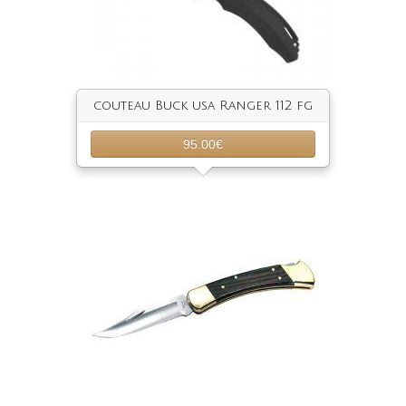
couteau Buck usa Ranger 112 fg
95.00€