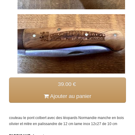
39.00 €
Ajouter au panier
couteau le pont colbert avec des léopards Normandie manche en bois
olivier et mitre en palissandre de 12 cm lame inox 12c27 de 10 cm