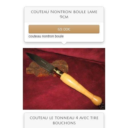
couteau Nontron boule lame
9cm
69.00€
couteau nontron boule
couteau le tonneau 4 avec tire
bouchons