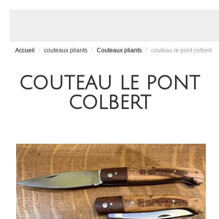
Accueil
/
couteaux pliants
/
Couteaux pliants
/
couteau le pont colbert
COUTEAU LE PONT
COLBERT