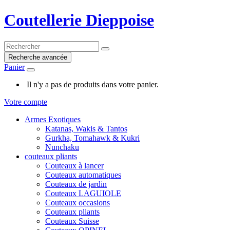
Coutellerie Dieppoise
Recherche avancée
Panier
Il n'y a pas de produits dans votre panier.
Votre compte
Armes Exotiques
Katanas, Wakis & Tantos
Gurkha, Tomahawk & Kukri
Nunchaku
couteaux pliants
Couteaux à lancer
Couteaux automatiques
Couteaux de jardin
Couteaux LAGUIOLE
Couteaux occasions
Couteaux pliants
Couteaux Suisse