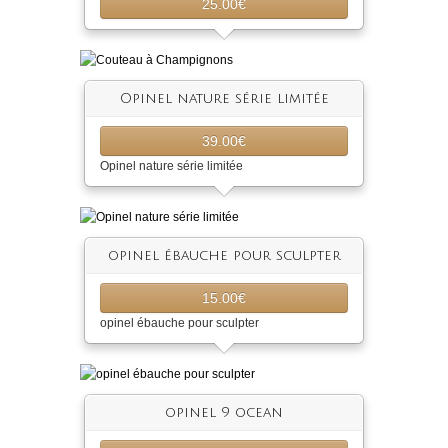
25.00€
Opinel nature série limitée
39.00€
Opinel nature série limitée
opinel ébauche pour sculpter
15.00€
opinel ébauche pour sculpter
opinel 9 ocean