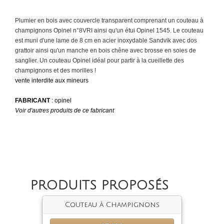
Plumier en bois avec couvercle transparent comprenant un couteau à
champignons Opinel n°8VRI ainsi qu'un étui Opinel 1545. Le couteau
est muni d'une lame de 8 cm en acier inoxydable Sandvik avec dos
grattoir ainsi qu'un manche en bois chêne avec brosse en soies de
sanglier. Un couteau Opinel idéal pour partir à la cueillette des
champignons et des morilles !
vente interdite aux mineurs
FABRICANT
: opinel
Voir d'autres produits de ce fabricant
PRODUITS PROPOSÉS
Couteau à Champignons