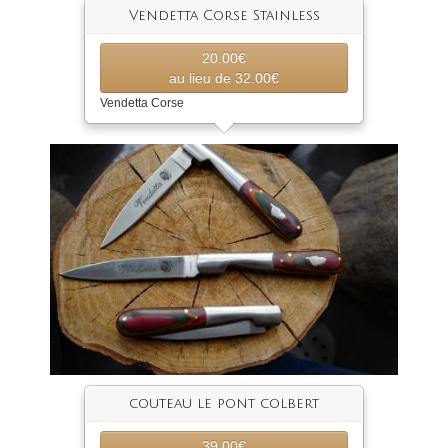
Vendetta Corse Stainless
20.00€
au lieu de 32.00€
Vendetta Corse
couteau le pont colbert
39.00€