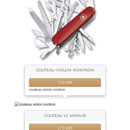
couteau violon nontron
119.00€
couteau violon nontron
couteau le mineur
179.00€