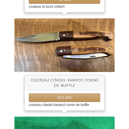
couteau le pont colbert
couteau citadel kampot corne
de buffle
269.00€
couteau citadel kampot corne de buffle