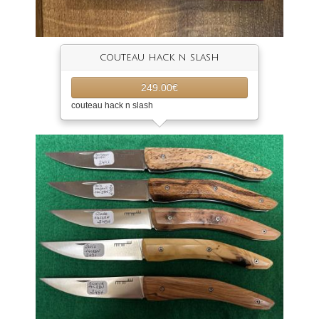
couteau hack n slash
249.00€
couteau hack n slash