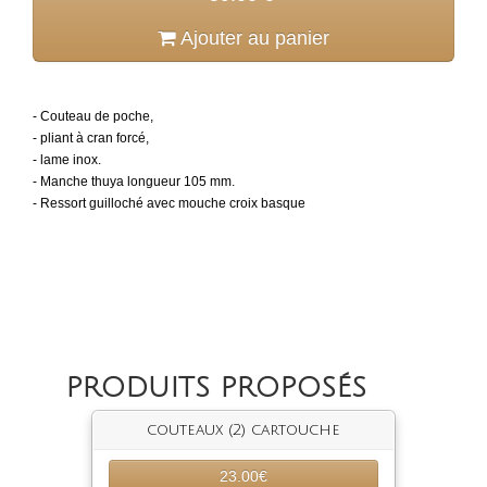
Ajouter au panier
- Couteau de poche,
- pliant à cran forcé,
- lame inox.
- Manche thuya longueur 105 mm.
- Ressort guilloché avec mouche croix basque
PRODUITS PROPOSÉS
couteaux (2) cartouche
23.00€