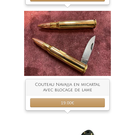
Couteau Navajja en micartal
avec blocage de lame
19.00€